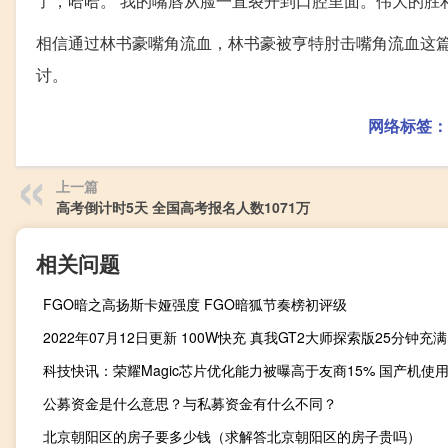
了，哈哈。 我的嘴唇从脸一直裂开到口腔里面。伟大的胜
相信通过林书豪嘴角流血，林书豪被亨特肘击嘴角流血这
讨。
网络标签：
上一篇
高考倒计时5天 全国高考报名人数1071万
相关问题
FGO暗之高扬斯卡娅强度 FGO暗狐节奏榜初评级
公募资金是什么意思？与私募资金有什么不同？
北京朝阳区的房子要多少钱（求解答北京朝阳区的房子贵吗）