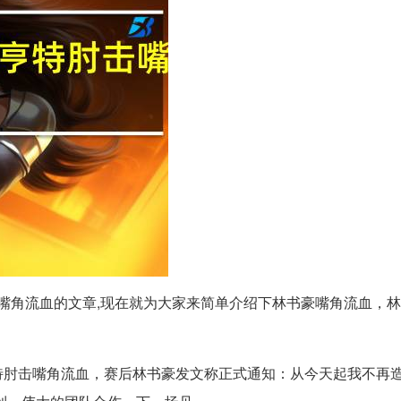
嘴角流血的文章,现在就为大家来简单介绍下林书豪嘴角流血，
特肘击嘴角流血，赛后林书豪发文称正式通知：从今天起我不再