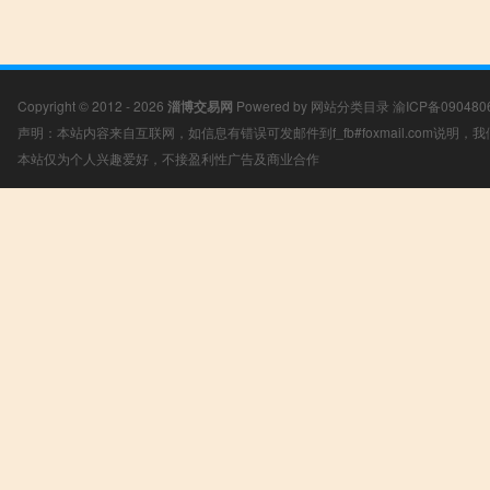
Copyright © 2012 - 2026
淄博交易网
Powered by
网站分类目录
渝ICP备090480
声明：本站内容来自互联网，如信息有错误可发邮件到f_fb#foxmail.com说明
本站仅为个人兴趣爱好，不接盈利性广告及商业合作