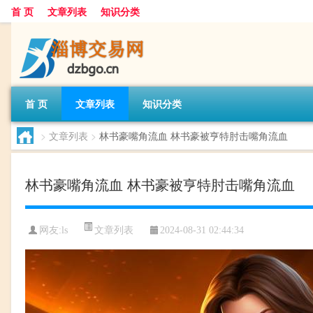
首 页
文章列表
知识分类
首 页
文章列表
知识分类
>
文章列表
>
林书豪嘴角流血 林书豪被亨特肘击嘴角流血
林书豪嘴角流血 林书豪被亨特肘击嘴角流血
文章列表
网友:
ls
2024-08-31 02:44:34