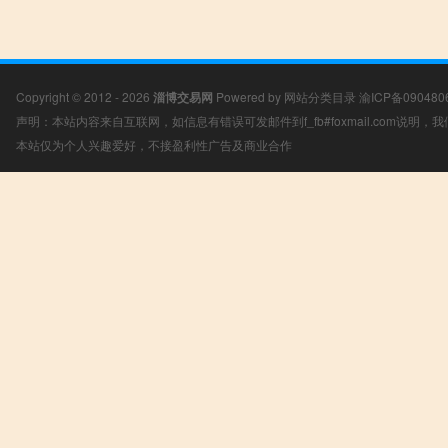
Copyright © 2012 - 2026
淄博交易网
Powered by
网站分类目录
渝ICP备090480
声明：本站内容来自互联网，如信息有错误可发邮件到f_fb#foxmail.com说明
本站仅为个人兴趣爱好，不接盈利性广告及商业合作