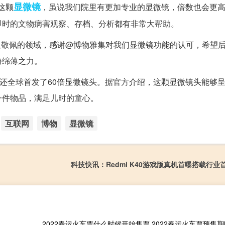
显微镜
是这颗
，虽说我们院里有更加专业的显微镜，倍数也会更
即时的文物病害观察、存档、分析都有非常大帮助。
又敬佩的领域，感谢@博物雅集对我们显微镜功能的认可，希望
份绵薄之力。
双主摄外，还全球首发了60倍显微镜头。据官方介绍，这颗显微镜头能够
一件物品，满足儿时的童心。
互联网
博物
显微镜
科技快讯：Redmi K40游戏版真机首曝搭载行业
2022春运火车票什么时候开始售票 2022春运火车票预售