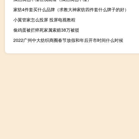
家纺4件套买什么品牌（求教大神家纺四件套什么牌子的好）
小翼管家怎么投屏 投屏电视教程
偷鸡蛋被拦猝死家属索赔38万被驳
2022广州中大纺织商圈春节放假和年后开市时间什么时候