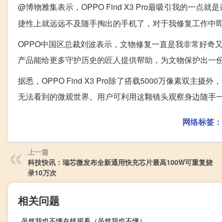
@博物雅集表示，OPPO Find X3 Pro最吸引我的一点就
捷性上就远远不及随手掏出的手机了，对于我修复工作中
OPPO中国区总裁刘波表示，文物修复一直是我非常好奇
产品能给更多守护历史的匠人提供帮助，为文物保护出一
据悉，OPPO Find X3 Pro除了搭载5000万像素
无法看到的微观世界。用户可利用这颗镜头观察身边随手
网络标签：
上一篇
科技快讯：瑞芯微发布全新通用快充芯片最高100W可重复烧
录10万次
相关问题
虽然我也不懂在线观看（虽然我也不懂）