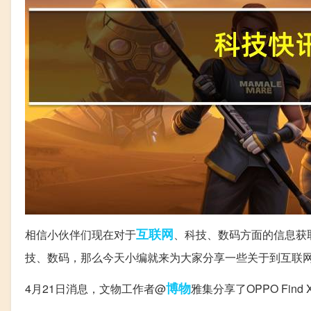
互联网
相信小伙伴们现在对于
、科技、数码方面的信息获
技、数码，那么今天小编就来为大家分享一些关于到互联
博物
4月21日消息，文物工作者@
雅集分享了OPPO Find 