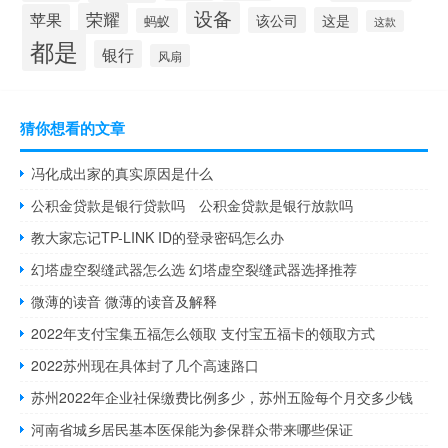
设备
荣耀
苹果
该公司
这是
蚂蚁
这款
都是
银行
风扇
猜你想看的文章
冯化成出家的真实原因是什么
公积金贷款是银行贷款吗 公积金贷款是银行放款吗
教大家忘记TP-LINK ID的登录密码怎么办
幻塔虚空裂缝武器怎么选 幻塔虚空裂缝武器选择推荐
微薄的读音 微薄的读音及解释
2022年支付宝集五福怎么领取 支付宝五福卡的领取方式
2022苏州现在具体封了几个高速路口
苏州2022年企业社保缴费比例多少，苏州五险每个月交多少钱
河南省城乡居民基本医保能为参保群众带来哪些保证