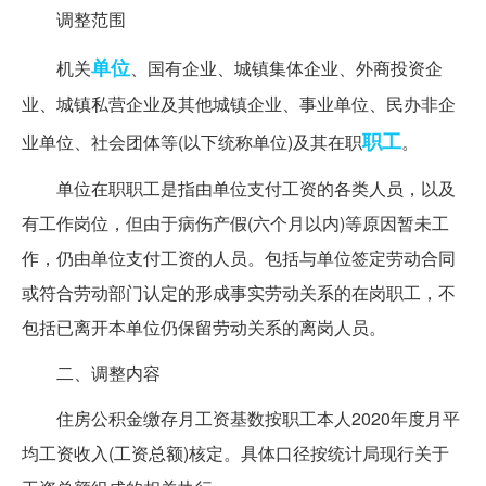
调整范围
单位
机关
、国有企业、城镇集体企业、外商投资企
业、城镇私营企业及其他城镇企业、事业单位、民办非企
职工
业单位、社会团体等(以下统称单位)及其在职
。
单位在职职工是指由单位支付工资的各类人员，以及
有工作岗位，但由于病伤产假(六个月以内)等原因暂未工
作，仍由单位支付工资的人员。包括与单位签定劳动合同
或符合劳动部门认定的形成事实劳动关系的在岗职工，不
包括已离开本单位仍保留劳动关系的离岗人员。
二、调整内容
住房公积金缴存月工资基数按职工本人2020年度月平
均工资收入(工资总额)核定。具体口径按统计局现行关于