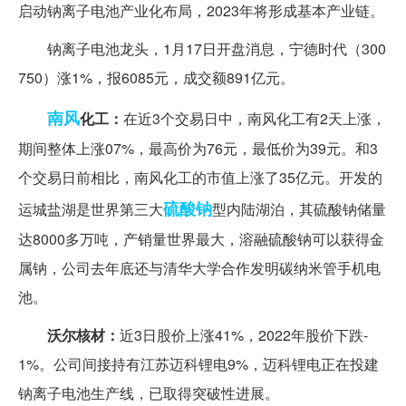
启动钠离子电池产业化布局，2023年将形成基本产业链。
钠离子电池龙头，1月17日开盘消息，宁德时代（300
750）涨1%，报6085元，成交额891亿元。
南风
化工：
在近3个交易日中，南风化工有2天上涨，
期间整体上涨07%，最高价为76元，最低价为39元。和3
个交易日前相比，南风化工的市值上涨了35亿元。开发的
硫酸钠
运城盐湖是世界第三大
型内陆湖泊，其硫酸钠储量
达8000多万吨，产销量世界最大，溶融硫酸钠可以获得金
属钠，公司去年底还与清华大学合作发明碳纳米管手机电
池。
沃尔核材：
近3日股价上涨41%，2022年股价下跌-
1%。公司间接持有江苏迈科锂电9%，迈科锂电正在投建
钠离子电池生产线，已取得突破性进展。