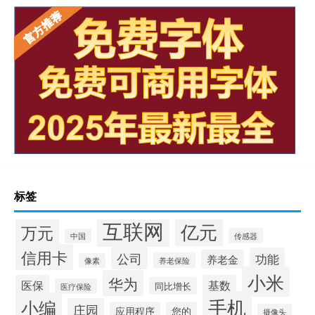
标签
互联网
亿元
万元
传感器
中国
信用卡
公司
功能
养老金
养老保险
像素
小米
华为
医保
基数
同比增长
医疗保险
手机
小编
庄园
应用程序
您的
摄像头