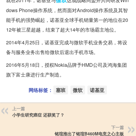
微软
就在2011年，诺基亚与
达成战略同盟并共同研发Win
dows Phone操作系统，然而面对Android操作系统及其智
能手机的强势崛起，诺基亚全球手机销量第一的地位在20
12年被三星超越，结束了超大14年的市场霸主地位。
2014年4月25日，诺基亚完成与微软手机业务交易，将设
备与服务业务出售给微软后退出手机市场。
2016年5月18日，授权Nokia品牌予HMD公司及鸿海集团
旗下富士康进行生产制造。
网络标签：
塞班
微软
诺基亚
上一篇
小学生研究癌症 还获奖了？
下一篇
铭瑄推出了铭瑄B460M电竞之心主板