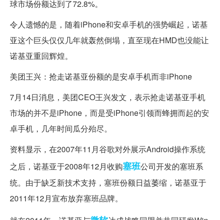
球市场份额达到了72.8%。
令人遗憾的是，随着iPhone和安卓手机的强势崛起，诺基
亚这个巨头仅仅几年就轰然倒塌，直至现在HMD也没能让
诺基亚重回辉煌。
美团王兴：抢走诺基亚份额的是安卓手机而非iPhone
7月14日消息，美团CEO王兴发文，表示抢走诺基亚手机
市场的并不是iPhone，而是受iPhone引领而蜂拥而起的安
卓手机，几年时间瓜分殆尽。
资料显示，在2007年11月谷歌对外展示Android操作系统
塞班
之后，诺基亚于2008年12月收购
公司开发的塞班系
统。由于缺乏新技术支持，塞班份额日益萎缩，诺基亚于
2011年12月宣布放弃塞班品牌。