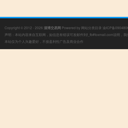
Copyright © 2012 - 2026
淄博交易网
Powered by
网站分类目录
渝ICP备090480
声明：本站内容来自互联网，如信息有错误可发邮件到f_fb#foxmail.com说明
本站仅为个人兴趣爱好，不接盈利性广告及商业合作