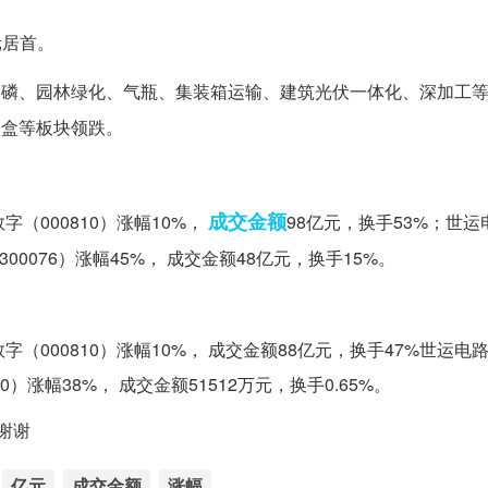
元居首。
、磷、园林绿化、气瓶、集装箱运输、建筑光伏一体化、深加工
剂盒等板块领跌。
成交金额
（000810）涨幅10%，
98亿元，换手53%；世运电
300076）涨幅45%， 成交金额48亿元，换手15%。
000810）涨幅10%， 成交金额88亿元，换手47%世运电路（
0）涨幅38%， 成交金额51512万元，换手0.65%。
谢谢
亿元
成交金额
涨幅