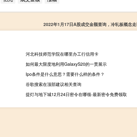
2022年1月17日A股成交金额查询，冷轧板概念走弱
河北科技师范学院在哪里办工行信用卡
如何最大限度地利用GalaxyS20的一贯展示
Ipo条件是什么意思？需要什么样的条件？
谷歌搜索在顶部建议相关查询
提灯与地下城12月24日密令在哪领-最新密令免费领取