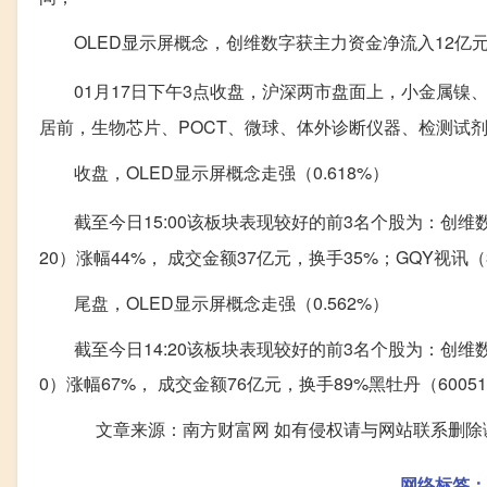
OLED显示屏概念，创维数字获主力资金净流入12亿
01月17日下午3点收盘，沪深两市盘面上，小金属镍
居前，生物芯片、POCT、微球、体外诊断仪器、检测试
收盘，OLED显示屏概念走强（0.618%）
截至今日15:00该板块表现较好的前3名个股为：创维数字
20）涨幅44%， 成交金额37亿元，换手35%；GQY视讯（
尾盘，OLED显示屏概念走强（0.562%）
截至今日14:20该板块表现较好的前3名个股为：创维数字（
0）涨幅67%， 成交金额76亿元，换手89%黑牡丹（60051
文章来源：南方财富网 如有侵权请与网站联系删除
网络标签：