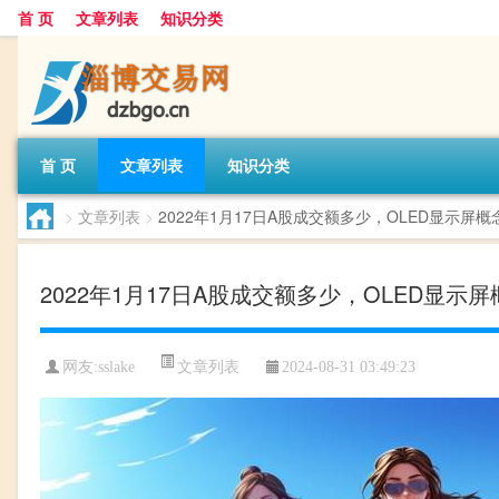
首 页
文章列表
知识分类
首 页
文章列表
知识分类
>
文章列表
>
2022年1月17日A股成交额多少，OLED显示屏
2022年1月17日A股成交额多少，OLED显
文章列表
网友:
sslake
2024-08-31 03:49:23