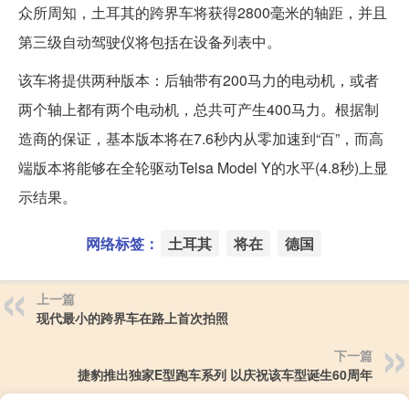
众所周知，土耳其的跨界车将获得2800毫米的轴距，并且
第三级自动驾驶仪将包括在设备列表中。
该车将提供两种版本：后轴带有200马力的电动机，或者
两个轴上都有两个电动机，总共可产生400马力。根据制
造商的保证，基本版本将在7.6秒内从零加速到“百”，而高
端版本将能够在全轮驱动Telsa Model Y的水平(4.8秒)上显
示结果。
网络标签：
土耳其
将在
德国
上一篇
现代最小的跨界车在路上首次拍照
下一篇
捷豹推出独家E型跑车系列 以庆祝该车型诞生60周年