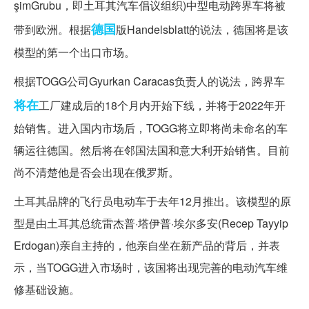
şimGrubu，即土耳其汽车倡议组织)中型电动跨界车将被
德国
带到欧洲。根据
版Handelsblatt的说法，德国将是该
模型的第一个出口市场。
根据TOGG公司Gyurkan Caracas负责人的说法，跨界车
将在
工厂建成后的18个月内开始下线，并将于2022年开
始销售。进入国内市场后，TOGG将立即将尚未命名的车
辆运往德国。然后将在邻国法国和意大利开始销售。目前
尚不清楚他是否会出现在俄罗斯。
土耳其品牌的飞行员电动车于去年12月推出。该模型的原
型是由土耳其总统雷杰普·塔伊普·埃尔多安(Recep Tayyip
Erdogan)亲自主持的，他亲自坐在新产品的背后，并表
示，当TOGG进入市场时，该国将出现完善的电动汽车维
修基础设施。