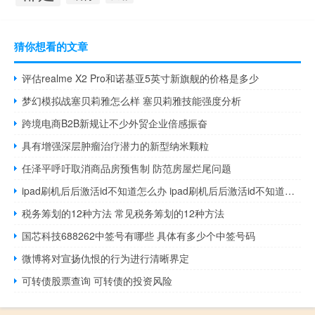
猜你想看的文章
评估realme X2 Pro和诺基亚5英寸新旗舰的价格是多少
梦幻模拟战塞贝莉雅怎么样 塞贝莉雅技能强度分析
跨境电商B2B新规让不少外贸企业倍感振奋
具有增强深层肿瘤治疗潜力的新型纳米颗粒
任泽平呼吁取消商品房预售制 防范房屋烂尾问题
ipad刷机后后激活id不知道怎么办 ipad刷机后后激活id不知道的解决方法
税务筹划的12种方法 常见税务筹划的12种方法
国芯科技688262中签号有哪些 具体有多少个中签号码
微博将对宣扬仇恨的行为进行清晰界定
可转债股票查询 可转债的投资风险