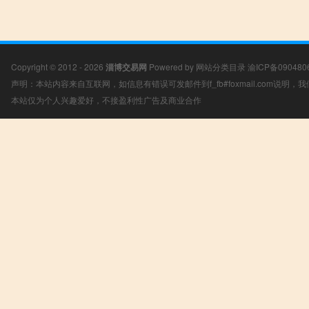
Copyright © 2012 - 2026
淄博交易网
Powered by
网站分类目录
渝ICP备090480
声明：本站内容来自互联网，如信息有错误可发邮件到f_fb#foxmail.com说明
本站仅为个人兴趣爱好，不接盈利性广告及商业合作