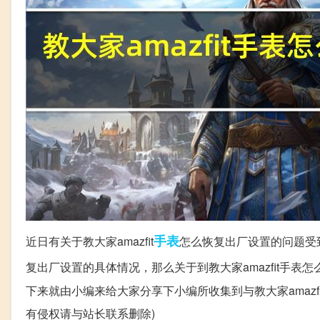
手表
近日有关于教大家amazfit
怎么恢复出厂设置的问题受
复出厂设置的具体情况，那么关于到教大家amazfit手表
下来就由小编来给大家分享下小编所收集到与教大家amaz
有侵权请与站长联系删除)