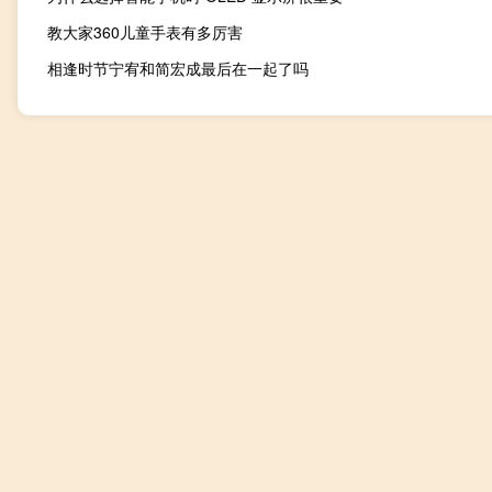
教大家360儿童手表有多厉害
相逢时节宁宥和简宏成最后在一起了吗