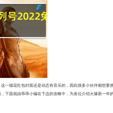
爆，这一烟花红包封面还是动态有音乐的，因此很多小伙伴都想要
面，下面就由乖乖小编在下边的攻略中，为各位介绍火爆新一年