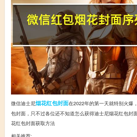
烟花
红包
封面
微信迪士尼
在2022年的第一天就特别火
包封面，只不过各位还不知道怎么获得迪士尼烟花红包封
花红包封面获取方法
相关推荐: