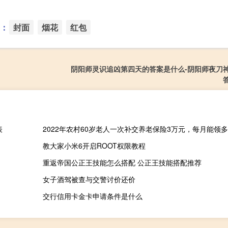
：
封面
烟花
红包
阴阳师灵识追凶第四天的答案是什么-阴阳师夜刀
表
2022年农村60岁老人一次补交养老保险3万元，每月能领
教大家小米6开启ROOT权限教程
重返帝国公正王技能怎么搭配 公正王技能搭配推荐
女子酒驾被查与交警讨价还价
交行信用卡金卡申请条件是什么