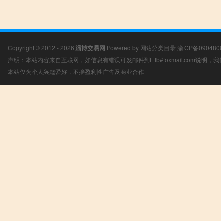
Copyright © 2012 - 2026
淄博交易网
Powered by
网站分类目录
渝ICP备090480
声明：本站内容来自互联网，如信息有错误可发邮件到f_fb#foxmail.com说明
本站仅为个人兴趣爱好，不接盈利性广告及商业合作