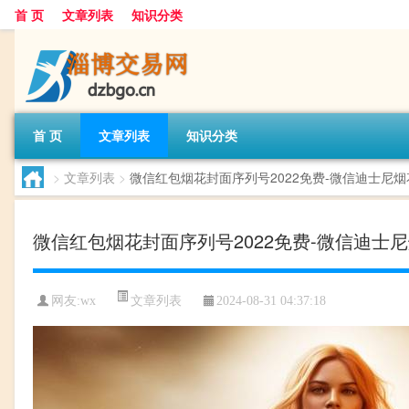
首 页
文章列表
知识分类
首 页
文章列表
知识分类
>
文章列表
>
微信红包烟花封面序列号2022免费-微信迪士尼
微信红包烟花封面序列号2022免费-微信迪士
文章列表
网友:
wx
2024-08-31 04:37:18