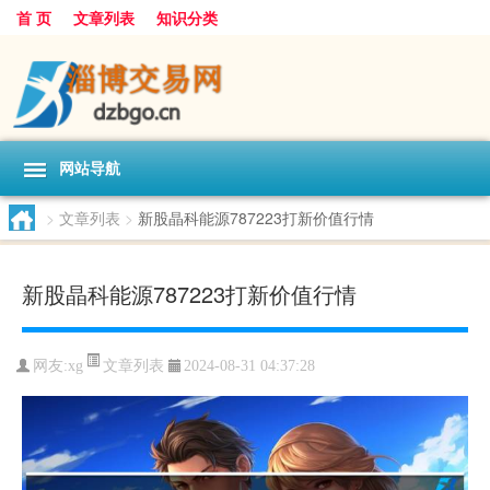
首 页
文章列表
知识分类
网站导航
>
文章列表
>
新股晶科能源787223打新价值行情
新股晶科能源787223打新价值行情
文章列表
网友:
xg
2024-08-31 04:37:28