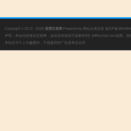
Copyright © 2012 - 2026
淄博交易网
Powered by
网站分类目录
渝ICP备090480
声明：本站内容来自互联网，如信息有错误可发邮件到f_fb#foxmail.com说明
本站仅为个人兴趣爱好，不接盈利性广告及商业合作