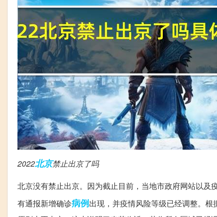
北京
2022
禁止出京了吗
北京没有禁止出京。因为截止目前，当地市政府网站以及
病例
有通报新增确诊
出现，并疫情风险等级已经调整。根据