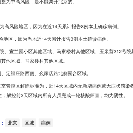
调整为中高风险，是不能离开北京的。
为高风险地区，因为在近14天累计报告8例本土确诊病例。
风险地区，因为当地近14天累计报告3例本土确诊病例。
号院、宜兰园小区其他区域、马家楼村其他区域、玉泉营212号院
储其他区域、马家楼村其他区域。
侧、定福庄路西侧、幺家店路北侧围合区域。
京管控区解除标准为，近14天区域内无新增病例或无症状感染
性；解控前2天区域内所有人员完成一轮核酸筛查，均为阴性。
：
北京
区域
病例