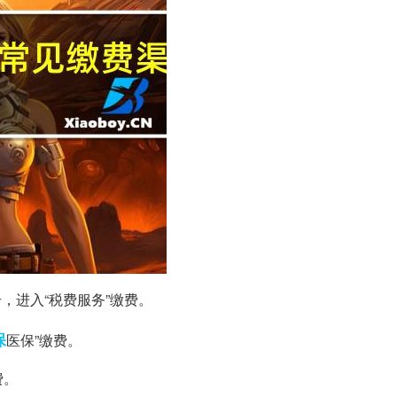
，进入“税费服务”缴费。
保
医保”缴费。
费。