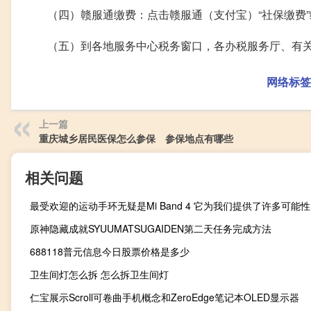
（四）赣服通缴费：点击赣服通（支付宝）“社保缴费”
（五）到各地服务中心税务窗口，各办税服务厅、有
网络标签
上一篇
重庆城乡居民医保怎么参保 参保地点有哪些
相关问题
最受欢迎的运动手环无疑是Mi Band 4 它为我们提供了许多可能性
原神隐藏成就SYUUMATSUGAIDEN第二天任务完成方法
688118普元信息今日股票价格是多少
卫生间灯怎么拆 怎么拆卫生间灯
仁宝展示Scroll可卷曲手机概念和ZeroEdge笔记本OLED显示器