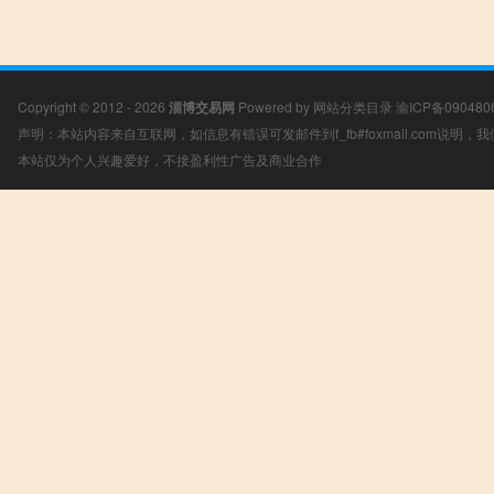
Copyright © 2012 - 2026
淄博交易网
Powered by
网站分类目录
渝ICP备090480
声明：本站内容来自互联网，如信息有错误可发邮件到f_fb#foxmail.com说明
本站仅为个人兴趣爱好，不接盈利性广告及商业合作