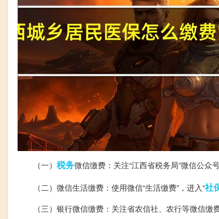
税务
（一）
微信缴费：关注“江西省税务局”微信公众号
社
（二）微信生活缴费：使用微信“生活缴费”，进入“
（三）银行微信缴费：关注省农信社、农行等微信缴