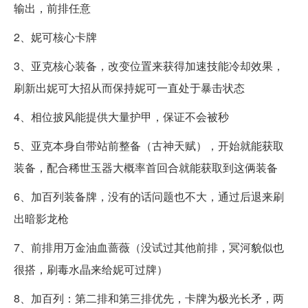
输出，前排任意
2、妮可核心卡牌
3、亚克核心装备，改变位置来获得加速技能冷却效果，
刷新出妮可大招从而保持妮可一直处于暴击状态
4、相位披风能提供大量护甲，保证不会被秒
5、亚克本身自带站前整备（古神天赋），开始就能获取
装备，配合稀世玉器大概率首回合就能获取到这俩装备
6、加百列装备牌，没有的话问题也不大，通过后退来刷
出暗影龙枪
7、前排用万金油血蔷薇（没试过其他前排，冥河貌似也
很搭，刷毒水晶来给妮可过牌）
8、加百列：第二排和第三排优先，卡牌为极光长矛，两