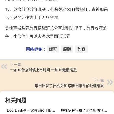
13、这套阵容攻守兼备，打裂隙小boss很好打，古神如果
运气好的话伤害上千万很容易
灵魂宝戒裂隙阵容搭配汇总分享就到这里了，阵容攻守兼
备，小伙伴们可以去游戏里面试试看
网络标签：
妮可
裂隙
阵容
上一篇
一加10什么时候上市时间-一加10最新消息
下一篇
李田田发了什么文章-李田田事件的处理结果
相关问题
DoorDash是一家总部位于旧金山的科技公司今年 推出了与Character公司设计升级的新形象
摩托罗拉宣布了两个新的预算在200美元以下的手机