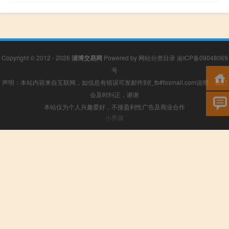
Copyright © 2012 - 2026
淄博交易网
Powered by
网站分类目录
渝ICP备09048069
号
声明：本站内容来自互联网，如信息有错误可发邮件到f_fb#foxmail.com说明，我们
会及时纠正，谢谢
本站仅为个人兴趣爱好，不接盈利性广告及商业合作
小男孩