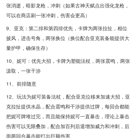
张消逝，暗影龙枪，冲刺（如果古神天赋点出强化龙枪，
可以在商店刷一张冲刺，伤害会更高）
9、亚克：第二排和第四排优先，卡牌为两张拉扯，相位
披风，进击号角，两张换位（换位配合亚克装备能提供大
量护甲，确保生存）
10、妮可：优先大招，卡牌为塑能法杖，两张震鸣，两张
汲取，一张干涉
11、前排随意
12、玩法为妮可装备法杖，配合亚克位移来加速大招，亚
克拉扯提供水晶，配合震鸣和干涉提供过牌，每回合都能
把妮可牌堆过完，而且能保持妮可一直暴击，理论上暴击
伤害可以无限叠加，配合加百列后退增加威力和冲刺，后
面两回合暴击能打出巨额伤害