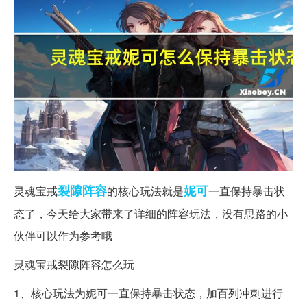
裂隙
阵容
妮可
灵魂宝戒
的核心玩法就是
一直保持暴击状
态了，今天给大家带来了详细的阵容玩法，没有思路的小
伙伴可以作为参考哦
灵魂宝戒裂隙阵容怎么玩
1、核心玩法为妮可一直保持暴击状态，加百列冲刺进行