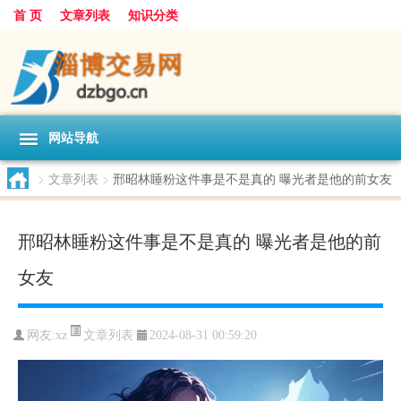
首 页
文章列表
知识分类
网站导航
>
文章列表
>
邢昭林睡粉这件事是不是真的 曝光者是他的前女友
邢昭林睡粉这件事是不是真的 曝光者是他的前
女友
文章列表
网友:
xz
2024-08-31 00:59:20