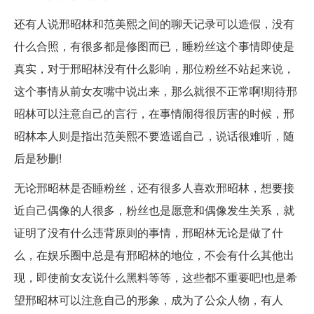
还有人说邢昭林和范美熙之间的聊天记录可以造假，没有
什么合照，有很多都是修图而已，睡粉丝这个事情即使是
真实，对于邢昭林没有什么影响，那位粉丝不站起来说，
这个事情从前女友嘴中说出来，那么就很不正常啊!期待邢
昭林可以注意自己的言行，在事情闹得很厉害的时候，邢
昭林本人则是指出范美熙不要造谣自己，说话很难听，随
后是秒删!
无论邢昭林是否睡粉丝，还有很多人喜欢邢昭林，想要接
近自己偶像的人很多，粉丝也是愿意和偶像发生关系，就
证明了没有什么违背原则的事情，邢昭林无论是做了什
么，在娱乐圈中总是有邢昭林的地位，不会有什么其他出
现，即使前女友说什么黑料等等，这些都不重要吧!也是希
望邢昭林可以注意自己的形象，成为了公众人物，有人