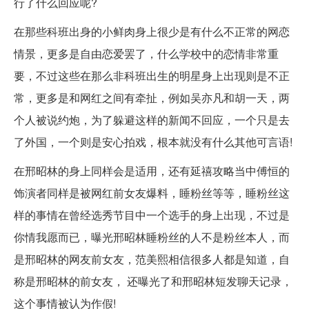
行了什么回应呢?
在那些科班出身的小鲜肉身上很少是有什么不正常的网恋
情景，更多是自由恋爱罢了，什么学校中的恋情非常重
要，不过这些在那么非科班出生的明星身上出现则是不正
常，更多是和网红之间有牵扯，例如吴亦凡和胡一天，两
个人被说约炮，为了躲避这样的新闻不回应，一个只是去
了外国，一个则是安心拍戏，根本就没有什么其他可言语!
在邢昭林的身上同样会是适用，还有延禧攻略当中傅恒的
饰演者同样是被网红前女友爆料，睡粉丝等等，睡粉丝这
样的事情在曾经选秀节目中一个选手的身上出现，不过是
你情我愿而已，曝光邢昭林睡粉丝的人不是粉丝本人，而
是邢昭林的网友前女友，范美熙相信很多人都是知道，自
称是邢昭林的前女友， 还曝光了和邢昭林短发聊天记录，
这个事情被认为作假!