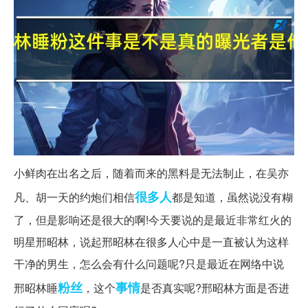
小鲜肉在出名之后，随着而来的黑料是无法制止，在吴亦
很多人
凡、胡一天的约炮们相信
都是知道，虽然说没有糊
了，但是影响还是很大的啊!今天要说的是最近非常红火的
明星邢昭林，说起邢昭林在很多人心中是一直被认为这样
干净的男生，怎么会有什么问题呢?只是最近在网络中说
粉丝
事情
邢昭林睡
，这个
是否真实呢?邢昭林方面是否进