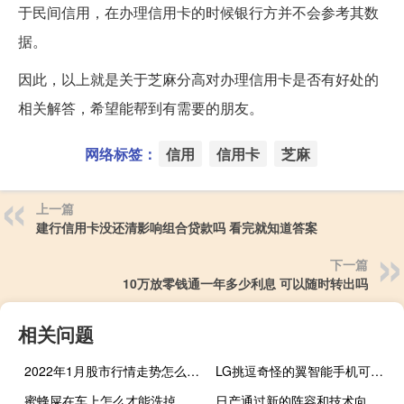
于民间信用，在办理信用卡的时候银行方并不会参考其数
据。
因此，以上就是关于芝麻分高对办理信用卡是否有好处的
相关解答，希望能帮到有需要的朋友。
网络标签：
信用
信用卡
芝麻
上一篇
建行信用卡没还清影响组合贷款吗 看完就知道答案
下一篇
10万放零钱通一年多少利息 可以随时转出吗
相关问题
2022年1月股市行情走势怎么走 热点板块题材有哪些
LG挑逗奇怪的翼智能手机可以旋转成十字形
蜜蜂屎在车上怎么才能洗掉 蜜蜂屎在车上如何清洗
日产通过新的阵容和技术向电气化未来收费