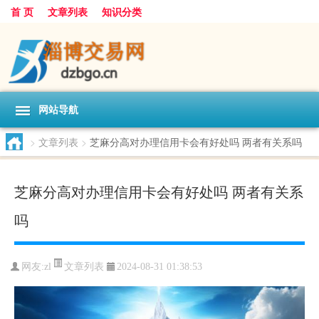
首 页
文章列表
知识分类
网站导航
>
文章列表
>
芝麻分高对办理信用卡会有好处吗 两者有关系吗
芝麻分高对办理信用卡会有好处吗 两者有关系
吗
文章列表
网友:
zl
2024-08-31 01:38:53