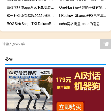
白嫖者联盟app怎么下载安装 白嫖者联盟下载地址分享
OnePlus9系列智能手机有望配备徕卡相机
柳州社保缴费基数2022 柳州社保单位要交多少钱
i-RocksA13LanceFPS电竞耳机开箱轻量舒适音场清晰
ROGStrixScopeTKLDeluxeRGB机械式电竞键盘80%短版配置滑鼠空间更充裕
echo网名寓意 echo的意思
☚
公告