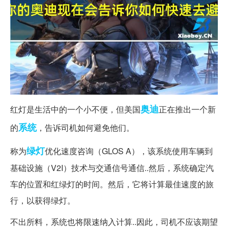
奥迪
红灯是生活中的一个小不便，但美国
正在推出一个新
系统
的
，告诉司机如何避免他们。
绿灯
称为
优化速度咨询（GLOS A），该系统使用车辆到
基础设施（V2I）技术与交通信号通信..然后，系统确定汽
车的位置和红绿灯的时间。然后，它将计算最佳速度的旅
行，以获得绿灯。
不出所料，系统也将限速纳入计算..因此，司机不应该期望