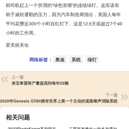
助司机赶上一个所谓的“绿色浪潮”的连续绿灯。这应该有
助于减轻通勤的压力，因为汽车制造商指出，美国人每年
平均花费近300个小时在红灯下。这是12.5天或超过7个40
小时的工作周。
爱美丽美妆
网络标签：
奥迪
系统
绿灯
上一篇
来宝希望将产量提高到每年25辆
下一篇
2020年Genesis GV80拥有世界上第一个主动的道路噪声消除系统
相关问题
2022SkodaKamiq系列现在有一个三缸选项回到阵容中
三星宣布推出一款名为露台的户外4K电视