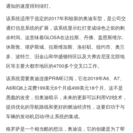
通知的速度得到绿灯。
该系统适用于选定的2017年和较新的奥迪车型，是公司交
通灯信息系统的扩展，该系统显示红灯变成绿色之前的剩
余时间。这意味着GLOSA在达拉斯、丹佛、盖恩斯维尔、
休斯敦、堪萨斯城、拉斯维加斯、洛杉矶、纽约市、奥兰
多、波特兰、旧金山和华盛顿特区以及大弗吉尼亚北部地
区等主要大都市地区的4700多个交叉口工作。
该系统需要奥迪连接PRIME订阅，它在2019年A6、A7、
A8和Q8上花费199美元6个月或499美元18个月。这不是
愚蠢的改变，但奥迪暗示，未来的更新可以利用V2I技术，
提供优化的导航路线和更好的燃油经济性，这要归功于与
车辆的发动机启动/停止系统的集成。
格罗萨是一个相当酷的想法，奥迪说，它的创建是为了帮