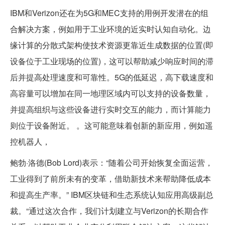
IBM和Verizon还在为5G和MEC支持的用例开发潜在的组
合解决方案，例如用于工业环境的近实时认知自动化。边
缘计算的分散式架构使技术资源更靠近生成数据的位置(即
设备位于工业现场的位置)，这可以帮助减少响应时间的滞
后并提高处理速度和可靠性。5G的低延迟，高下载速度和
高容量可以增加在同一地理区域内可以支持的设备数量，
并提高组织与这些设备进行实时交互的能力，而计算能力
则位于设备附近。 。这可能意味着创新的新应用，例如遥
控机器人，
鲍勃·洛德(Bob Lord)表示：“随着公司开始恢复全面运营，
工业得到了前所未有的变革，借助新技术来帮助降低成本
和提高生产率。” IBM区块链和生态系统认知应用高级副总
裁。“通过这次合作，我们计划建立与Verizon的长期合作