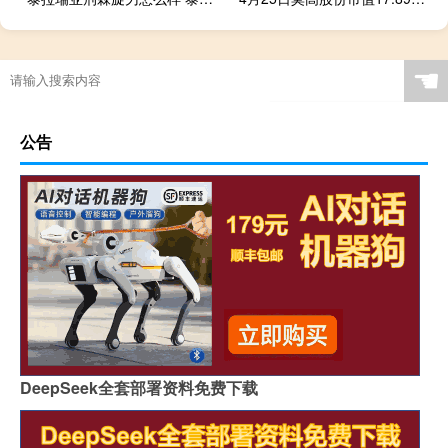
☚
公告
DeepSeek全套部署资料免费下载