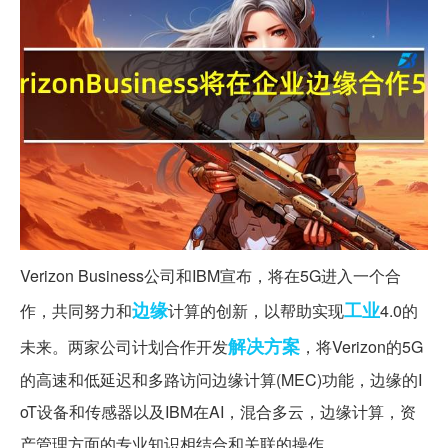
Verizon Business公司和IBM宣布，将在5G进入一个合
边缘
工业
作，共同努力和
计算的创新，以帮助实现
4.0的
解决方案
未来。两家公司计划合作开发
，将Verizon的5G
的高速和低延迟和多路访问边缘计算(MEC)功能，边缘的I
oT设备和传感器以及IBM在AI，混合多云，边缘计算，资
产管理方面的专业知识相结合和关联的操作。