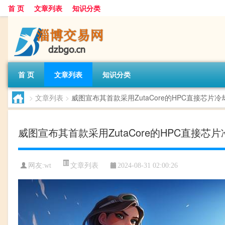
首 页
文章列表
知识分类
首 页
文章列表
知识分类
>
文章列表
>
威图宣布其首款采用ZutaCore的HPC直接芯片
威图宣布其首款采用ZutaCore的HPC直接芯
文章列表
网友:
wt
2024-08-31 02:00:26