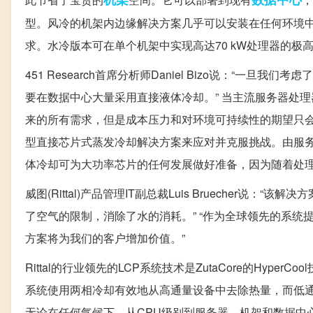
型。风冷的机架内边缘解决方案几乎可以安装在任何环境
求。水冷版本可在单个机架中实现高达70 kW处理器的
451 Research首席分析师Daniel Bizo说：“
要在数据中心大量采用直接液体冷却。” 当主流服务器处
来的所有需求，但是成本压力和对环境可持续性的期望只会更
型直接芯片式蒸发冷却解决方案来应对并克服挑战。由服务
体冷却可为大功率芯片的任何发展做好准备，因为随着处理
威图(Rittal)产品管理IT副总裁Luis Brueche
了空气的限制，消除了水的消耗。” “作为全球领先的系统提供商，
方案将为我们的客户增加价值。”
Rittal的行业领先的LCP系统技术是ZutaCore的Hy
系统使用两相冷却有效地从高通量设备中去除热量，而低
无论在任何气候下，从CPU级别到服务器，机架和数据中