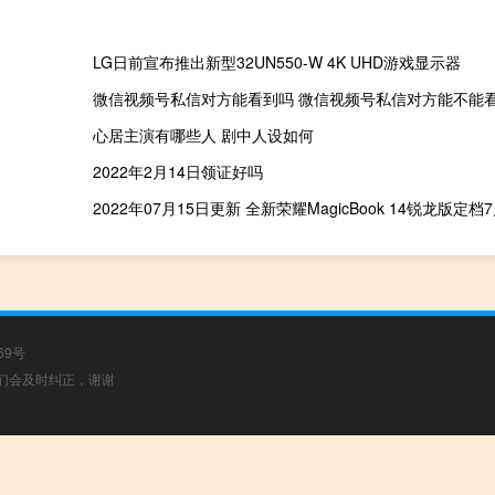
LG日前宣布推出新型32UN550-W 4K UHD游戏显示器
微信视频号私信对方能看到吗 微信视频号私信对方能不能
心居主演有哪些人 剧中人设如何
2022年2月14日领证好吗
69号
，我们会及时纠正，谢谢