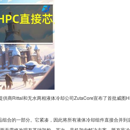
提供商Rittal和无水两相液体冷却公司ZutaCore宣布了首批威图HPC
P系统产品组合的一部分。它紧凑，因此将所有液体冷却组件直接合并
而无需修改现有基础架构。其次，是机架内解决方案，既有风冷