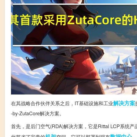
解决方案
在其战略合作伙伴关系之后，IT基础设施和工业
-by-ZutaCore解决方案。
首先，是后门空气(RDA)解决方案，它是Rittal LC
机架
数据中心
此节省了宝贵的
空间。它可以部署到现有
，