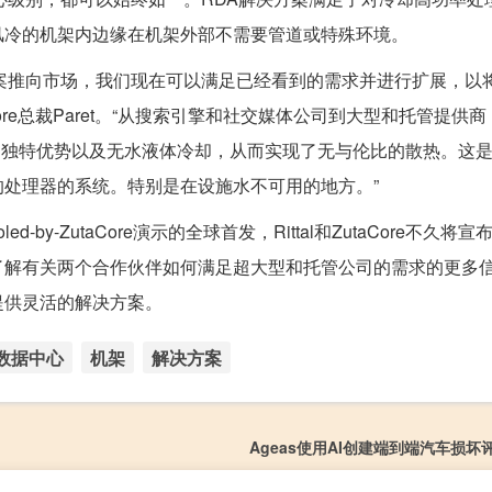
风冷的机架内边缘在机架外部不需要管道或特殊环境。
解决方案推向市场，我们现在可以满足已经看到的需求并进行扩展，以
e总裁Paret。“从搜索引擎和社交媒体公司到大型和托管提供商，Rit
化系统技术的独特优势以及无水液体冷却，从而实现了无与伦比的散热。这
处理器的系统。特别是在设施水不可用的地方。”
d-by-ZutaCore演示的全球首发，Rittal和ZutaCore不久将
了解有关两个合作伙伴如何满足超大型和托管公司的需求的更多
提供灵活的解决方案。
数据中心
机架
解决方案
Ageas使用AI创建端到端汽车损坏