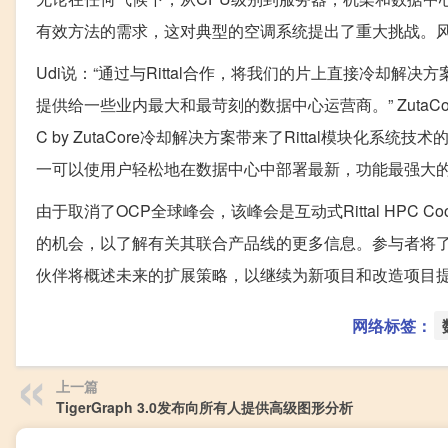
有效方法的需求，这对典型的空调系统提出了重大挑战。
Udi说：“通过与Rittal合作，将我们的片上直接冷却
提供给一些业内最大和最苛刻的数据中心运营商。” ZutaCor
C by ZutaCore冷却解决方案带来了Rittal模块
一可以使用户轻松地在数据中心中部署最新，功能最强大的
由于取消了OCP全球峰会，该峰会是互动式Rittal HPC Coole
的机会，以了解有关其联合产品线的更多信息。参与者将
伙伴将概述未来的扩展策略，以继续为新项目和改造项目
网络标签：
上一篇
TigerGraph 3.0发布向所有人提供高级图形分析