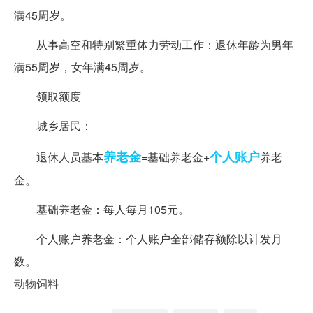
满45周岁。
从事高空和特别繁重体力劳动工作：退休年龄为男年
满55周岁，女年满45周岁。
领取额度
城乡居民：
养老金
个人账户
退休人员基本
=基础养老金+
养老
金。
基础养老金：每人每月105元。
个人账户养老金：个人账户全部储存额除以计发月
数。
动物饲料