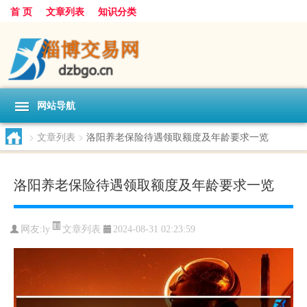
首 页
文章列表
知识分类
网站导航
>
文章列表
>
洛阳养老保险待遇领取额度及年龄要求一览
洛阳养老保险待遇领取额度及年龄要求一览
文章列表
网友:
ly
2024-08-31 02:23:59