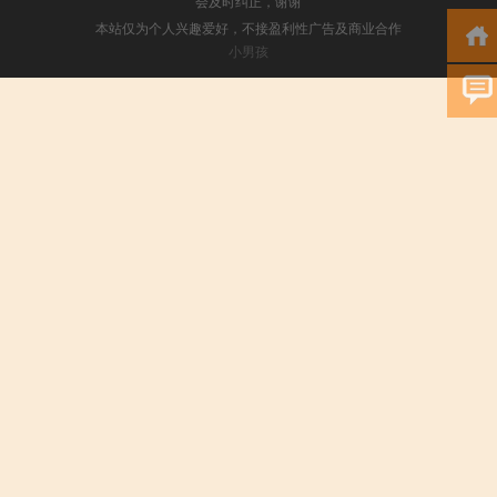
会及时纠正，谢谢
本站仅为个人兴趣爱好，不接盈利性广告及商业合作
小男孩