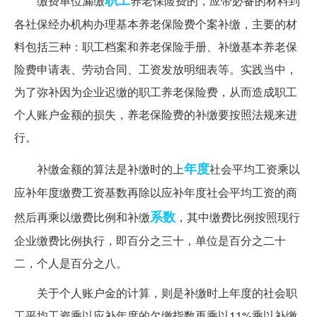
职工
缴费单位漏缴
养老保险费的，应带必备的材料到
各社保经办机构办理基本养老保险费个案补缴，主要的材
料包括三种：职工档案和养老保险手册、补缴基本养老保
险费申请表、劳动合同、工资发放明细表等。实践当中，
为了弥补因为企业迟缴的职工养老保险费，从而造成职工
个人账户金额的损失，养老保险费的补缴要按照法规来进
行。
年度
补缴金额的算法是补缴时的上
社会平均工资乘以
应补年度缴费工资基数再除以应补年度社会平均工资的商
系数
然后再乘以缴费比例和补缴
，其中缴费比例按照现行
企业缴费比例执行，即百分之三十，单位是百分之二十
二，个人是百分之八。
关于个人账户金的计算，则是补缴时上年度的社会职
工平均工资乘以应补年度的欠缴指数再乘以11%乘以补缴