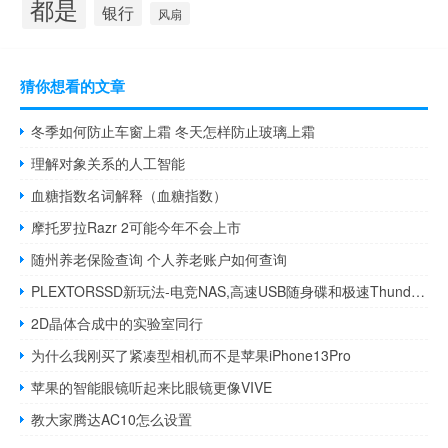
都是
银行
风扇
猜你想看的文章
冬季如何防止车窗上霜 冬天怎样防止玻璃上霜
理解对象关系的人工智能
血糖指数名词解释（血糖指数）
摩托罗拉Razr 2可能今年不会上市
随州养老保险查询 个人养老账户如何查询
PLEXTORSSD新玩法-电竞NAS,高速USB随身碟和极速Thunderbolt3DAS
2D晶体合成中的实验室同行
为什么我刚买了紧凑型相机而不是苹果iPhone13Pro
苹果的智能眼镜听起来比眼镜更像VIVE
教大家腾达AC10怎么设置