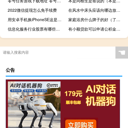
零号任务游戏下载地址 零号任务内测下载地址
本是同根生是谁说的（本是同根生 历史典故）
2022微信提现怎么免手续费
在风水中床头应该向哪边放（我想问床头放什么风水）
用安卓手机换iPhoneSE这是传输数据的最快方式
家庭浴房什么牌子的好（了解过的朋友说说家庭整体浴室什么品牌好啊）
信息化服务行业股票有哪些信息化服务概念股一览
有小额贷款可以申请公积金贷款吗 有小额贷款还可以贷款吗
☚
公告