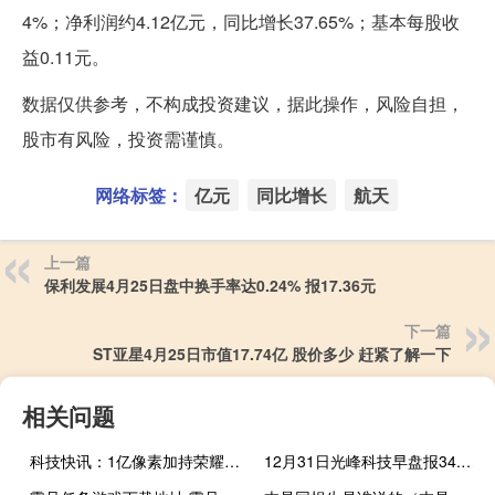
4%；净利润约4.12亿元，同比增长37.65%；基本每股收
益0.11元。
数据仅供参考，不构成投资建议，据此操作，风险自担，
股市有风险，投资需谨慎。
网络标签：
亿元
同比增长
航天
上一篇
保利发展4月25日盘中换手率达0.24% 报17.36元
下一篇
ST亚星4月25日市值17.74亿 股价多少 赶紧了解一下
相关问题
科技快讯：1亿像素加持荣耀50系列官宣代言人龚俊
12月31日光峰科技早盘报34.01元 换手率达0.3%