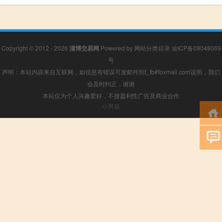
Copyright © 2012 - 2026
淄博交易网
Powered by
网站分类目录
渝ICP备09048069
号
声明：本站内容来自互联网，如信息有错误可发邮件到f_fb#foxmail.com说明，我们
会及时纠正，谢谢
本站仅为个人兴趣爱好，不接盈利性广告及商业合作
小男孩