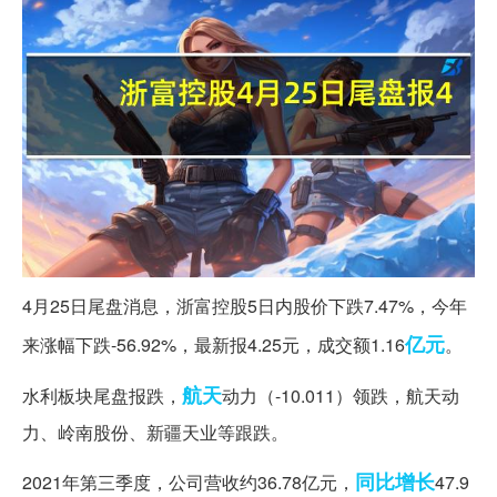
4月25日尾盘消息，浙富控股5日内股价下跌7.47%，今年
亿元
来涨幅下跌-56.92%，最新报4.25元，成交额1.16
。
航天
水利板块尾盘报跌，
动力（-10.011）领跌，航天动
力、岭南股份、新疆天业等跟跌。
同比增长
2021年第三季度，公司营收约36.78亿元，
47.9