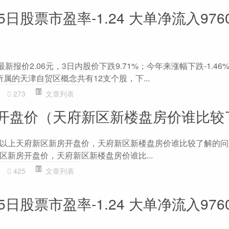
日股票市盈率-1.24 大单净流入9760
新报价2.06元，3日内股价下跌9.71%；今年来涨幅下跌-1.46
，所属的天津自贸区概念共有12支个股，下...
273
文章列表
开盘价（天府新区新楼盘房价谁比较
以上天府新区新房开盘价，天府新区新楼盘房价谁比较了解的问
区新房开盘价，天府新区新楼盘房价谁比...
425
文章列表
日股票市盈率-1.24 大单净流入9760