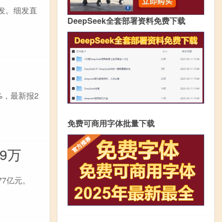
发。细发直
DeepSeek全套部署资料免费下载
2%，最新报2
免费可商用字体批量下载
59万
77亿元。