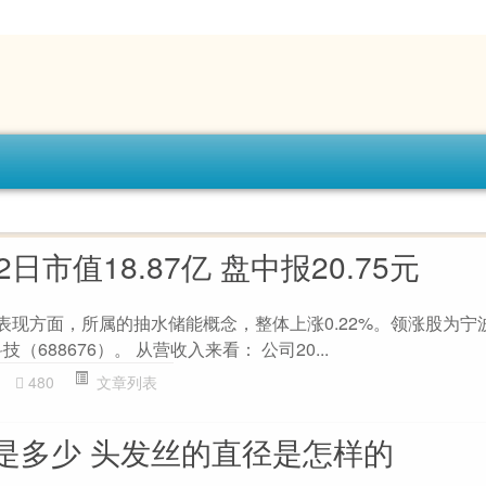
日市值18.87亿 盘中报20.75元
市场表现方面，所属的抽水储能概念，整体上涨0.22%。领涨股为宁
（688676）。 从营收入来看： 公司20...
480
文章列表
是多少 头发丝的直径是怎样的