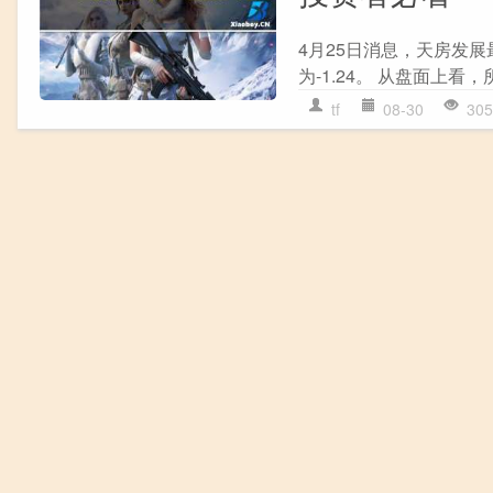
4月25日消息，天房发展最
为-1.24。 从盘面上看
tf
08-30
305