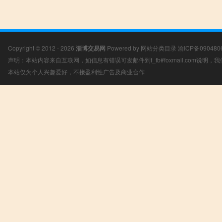
Copyright © 2012 - 2026
淄博交易网
Powered by
网站分类目录
渝ICP备090480
声明：本站内容来自互联网，如信息有错误可发邮件到f_fb#foxmail.com说明
本站仅为个人兴趣爱好，不接盈利性广告及商业合作