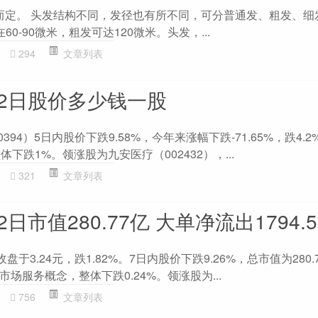
况而定。 头发结构不同，发径也有所不同，可分普通发、粗发、细
60-90微米，粗发可达120微米。头发，...
294
文章列表
22日股价多少钱一股
394）5日内股价下跌9.58%，今年来涨幅下跌-71.65%，跌4.
整体下跌1%。领涨股为九安医疗（002432），...
321
文章列表
日市值280.77亿 大单净流出1794.
盘于3.24元，跌1.82%。7日内股价下跌9.26%，总市值为280.
场服务概念，整体下跌0.24%。领涨股为...
756
文章列表