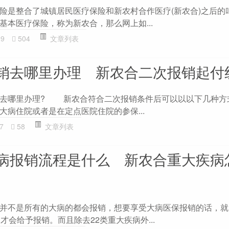
是整合了城镇居民医疗保险和新农村合作医疗(新农合)之后的
基本医疗保险，称为新农合，那么网上如...
09
504
文章列表
销去哪里办理 新农合二次报销起付
哪里办理? 新农合符合二次报销条件后可以以以下几种方式
住院或者是在定点医院住院的参保...
7
58
文章列表
病报销流程是什么 新农合重大疾病
不是所有的大病的都会报销，想要享受大病医保报销的话，就
才会给予报销。而且除去22类重大疾病外...