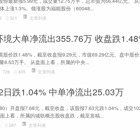
份最新报5.99元，成交量12.75万手，总市值为56.44亿元。 
涨1.3%。领涨股为福能股份（60048...
9
321
文章列表
境大单净流出355.76万 收盘跌1.48
股价跌1.48%，截至收盘报9.29元，市值69.29亿元。盘中股价最
量8.53万手。 从盘面上看，所属的中央...
726
405
文章列表
日跌1.04% 中单净流出25.03万
80）开盘报7.68元，截至收盘，该股报7.63元跌1.04%，成交102
从盘面上看，所属的城轨概念股收盘跌，截至发稿...
6
287
文章列表