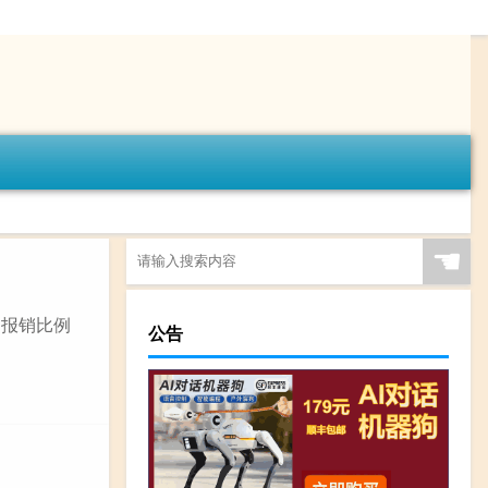
☚
，报销比例
公告