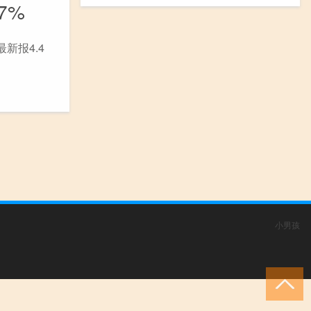
7%
最新报4.4
小男孩