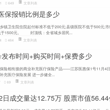
1
649
文章列表
医保报销比例是多少
卫生院住院起付标准不低于200元;县级医院不低于500元;
低于1500元。 封顶线：全省城乡居民...
4
464
文章列表
号发布时间+购买时间+保费多少
险相衔接的商业补充医疗保险产品——江苏医惠保1号11月
充医疗保险发展 进一步健全...
7
69
文章列表
日成交量达12.75万 股票市值56.4