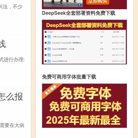
叫法，不少
DeepSeek全套部署资料免费下载
线
进行办理:
免费可商用字体批量下载
怎么报
需要在大病