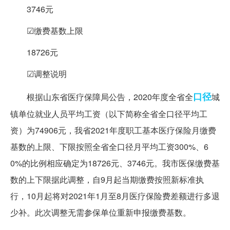
3746元
☑缴费基数上限
18726元
☑调整说明
口径
根据山东省医疗保障局公告，2020年度全省全
城
镇单位就业人员平均工资（以下简称全省全口径平均工
资）为74906元，我省2021年度职工基本医疗保险月缴费
基数的上限、下限按照全省全口径月平均工资300%、6
0%的比例相应确定为18726元、3746元。我市医保缴费基
数的上下限据此调整，自9月起当期缴费按照新标准执
行，10月起将对2021年1月至8月医疗保险费差额进行多退
少补。此次调整无需参保单位重新申报缴费基数。