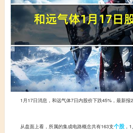
1月17日消息，和远气体7日内股价下跌45%，最新报29
个股
从盘面上看，所属的集成电路概念共有163支
，1