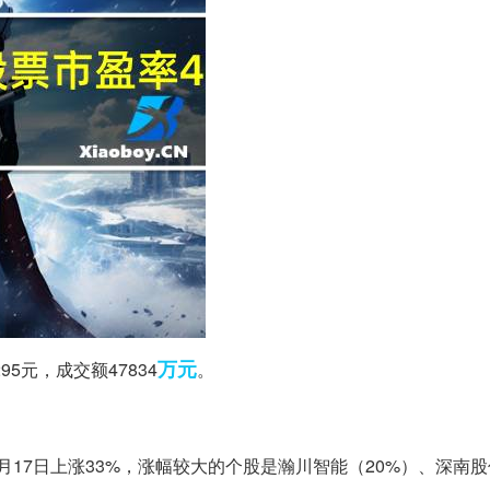
万元
5元，成交额47834
。
月17日上涨33%，涨幅较大的个股是瀚川智能（20%）、深南股