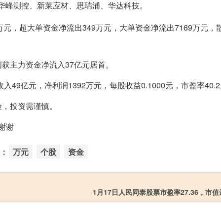
、华峰测控、新莱应材、思瑞浦、华达科技。
8万元，超大单资金净流出349万元，大单资金净流出7169万元，
主力资金净流入37亿元居首。
亿元，净利润1392万元，每股收益0.1000元，市盈率40.2
，投资需谨慎。
谢谢
：
万元
个股
资金
1月17日人民同泰股票市盈率27.36，市值达