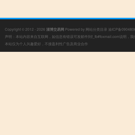
Copyright © 2012 - 2026
淄博交易网
Powered by
网站分类目录
渝ICP备090480
声明：本站内容来自互联网，如信息有错误可发邮件到f_fb#foxmail.com说明
本站仅为个人兴趣爱好，不接盈利性广告及商业合作