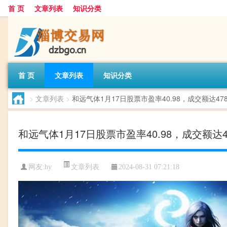
首 页
文章列表
知识分类
首 页
文章列表
知识分类
>
文章列表
>
和远气体1月17日股票市盈率40.98，成交额达478
和远气体1月17日股票市盈率40.98，成交额达47
文章列表
网友:
hy
2024-08-31 07:21:18